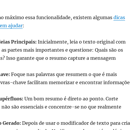
 ao máximo essa funcionalidade, existem algumas
dicas
dem ajudar
:
deias Principais:
Inicialmente, leia o texto original com
as partes mais importantes e questione: Quais são os
is? Isso garante que o resumo capture a mensagem
ave:
Foque nas palavras que resumem o que é mais
avras-chave facilitam memorizar e encontrar informaçõe
upérfluos:
Um bom resumo é direto ao ponto. Corte
 não são essenciais e concentre-se no que realmente
o Gerado:
Depois de usar o modificador de texto para cria