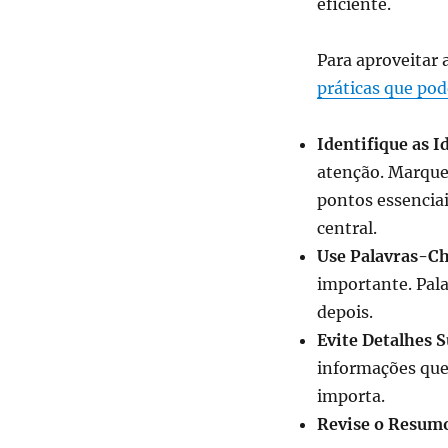
eficiente.
Para aproveitar
práticas que po
Identifique as I
atenção. Marque 
pontos essencia
central.
Use Palavras-Ch
importante. Pal
depois.
Evite Detalhes S
informações que
importa.
Revise o Resum