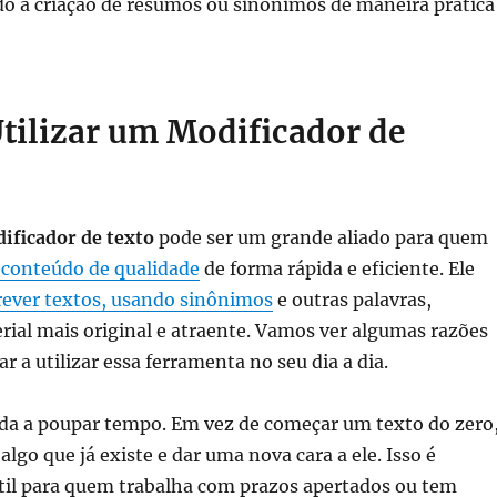
ndo a criação de resumos ou sinônimos de maneira prática
Utilizar um Modificador de
ificador de texto
pode ser um grande aliado para quem
 conteúdo de qualidade
de forma rápida e eficiente. Ele
rever textos, usando sinônimos
e outras palavras,
ial mais original e atraente. Vamos ver algumas razões
r a utilizar essa ferramenta no seu dia a dia.
uda a poupar tempo. Em vez de começar um texto do zero
lgo que já existe e dar uma nova cara a ele. Isso é
til para quem trabalha com prazos apertados ou tem