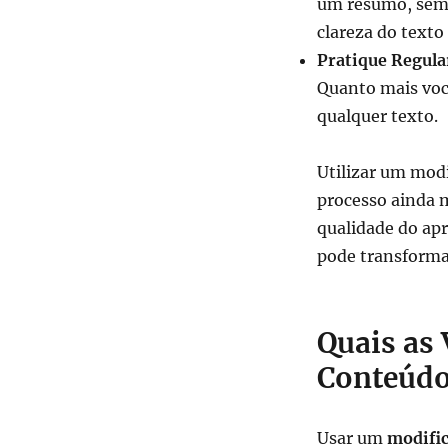
um resumo, sempr
clareza do texto 
Pratique Regul
Quanto mais você
qualquer texto.
Utilizar um modi
processo ainda m
qualidade do ap
pode transforma
Quais as
Conteúd
Usar um
modific