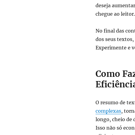
deseja aumentar
chegue ao leitor.
No final das con
dos seus textos
Experimente e ve
Como Faz
Eficiênci
O resumo de tex
complexas
, tor
longo, cheio de 
Isso não só eco