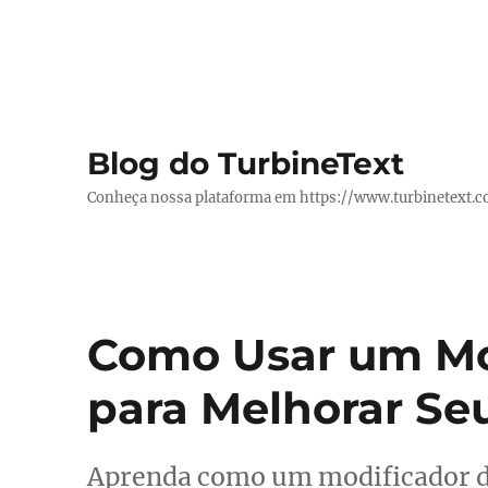
Blog do TurbineText
Conheça nossa plataforma em https://www.turbinetext.
Como Usar um Mo
para Melhorar Se
Aprenda como um modificador de