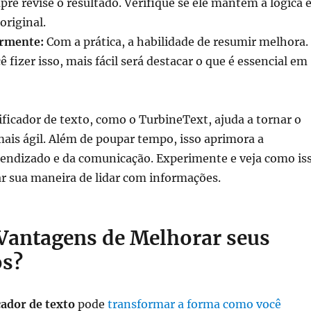
e revise o resultado. Verifique se ele mantém a lógica 
original.
armente:
Com a prática, a habilidade de resumir melhora.
 fizer isso, mais fácil será destacar o que é essencial em
ficador de texto, como o TurbineText, ajuda a tornar o
ais ágil. Além de poupar tempo, isso aprimora a
rendizado e da comunicação. Experimente e veja como is
r sua maneira de lidar com informações.
 Vantagens de Melhorar seus
os?
ador de texto
pode
transformar a forma como você