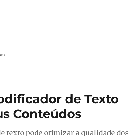
com
dificador de Texto
us Conteúdos
 texto pode otimizar a qualidade dos