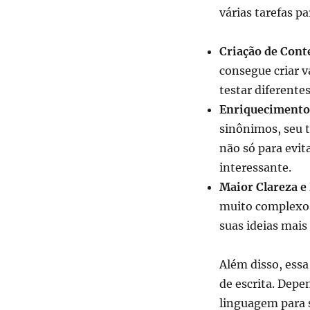
várias tarefas 
Criação de Cont
consegue criar 
testar diferente
Enriquecimento 
sinônimos, seu t
não só para evi
interessante.
Maior Clareza e
muito complexos
suas ideias mais 
Além disso, essa
de escrita. Depe
linguagem para s