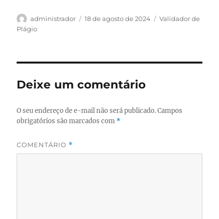
Autor
Publicado
Categorias
administrador
18 de agosto de 2024
Validador de
em
Plágio
Deixe um comentário
O seu endereço de e-mail não será publicado.
Campos
obrigatórios são marcados com
*
COMENTÁRIO
*