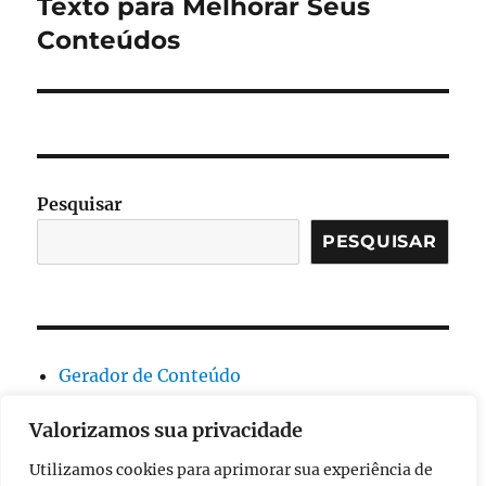
post:
Texto para Melhorar Seus
Conteúdos
Pesquisar
PESQUISAR
Gerador de Conteúdo
Geral
Valorizamos sua privacidade
Resumo
Sinônimo
Utilizamos cookies para aprimorar sua experiência de