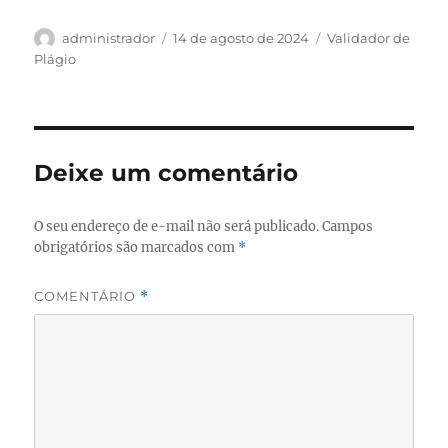
Autor
Publicado
Categorias
administrador
14 de agosto de 2024
Validador de
em
Plágio
Deixe um comentário
O seu endereço de e-mail não será publicado.
Campos
obrigatórios são marcados com
*
COMENTÁRIO
*