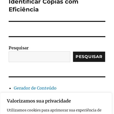
post:
Identificar Cópias com
Eficiência
Pesquisar
PESQUISAR
Gerador de Conteúdo
Geral
Valorizamos sua privacidade
Resumo
Sinônimo
Utilizamos cookies para aprimorar sua experiência de