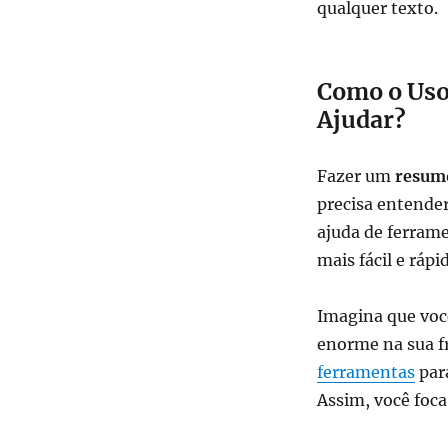
qualquer texto.
Como o Uso
Ajudar?
Fazer um
resumo
precisa entende
ajuda de ferramen
mais fácil e rápi
Imagina que voc
enorme na sua fr
ferramentas
para
Assim, você foc