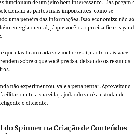
as funcionam de um jeito bem interessante. Elas pegam 
 selecionam as partes mais importantes, como se
ndo uma peneira das informações. Isso economiza não s
ém energia mental, já que você não precisa ficar caçan
e.
l é que elas ficam cada vez melhores. Quanto mais você
aprendem sobre o que você precisa, deixando os resumos
iros.
inda não experimentou, vale a pena tentar. Aproveitar a
facilitar muito a sua vida, ajudando você a estudar de
eligente e eficiente.
l do Spinner na Criação de Conteúdos