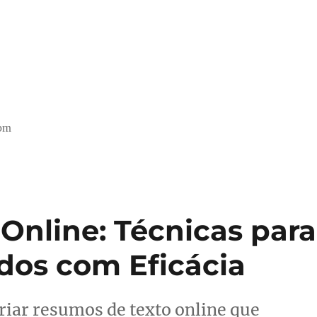
com
Online: Técnicas para
údos com Eficácia
riar resumos de texto online que