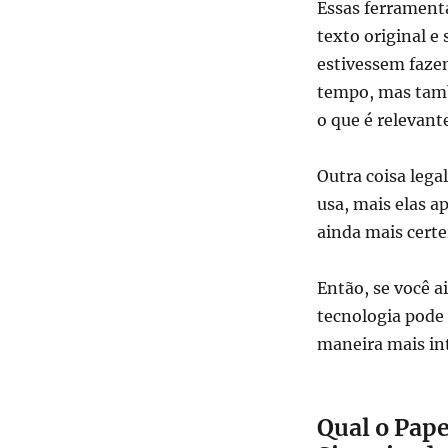
Essas ferrament
texto original e
estivessem faze
tempo, mas tamb
o que é relevant
Outra coisa lega
usa, mais elas 
ainda mais certe
Então, se você a
tecnologia pode 
maneira mais int
Qual o Pape