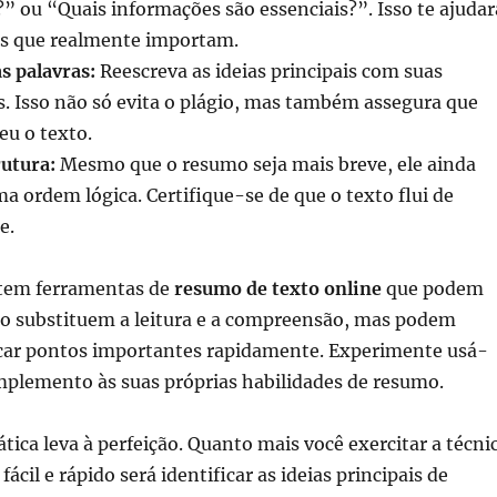
?” ou “Quais informações são essenciais?”. Isso te ajudar
tes que realmente importam.
s palavras:
Reescreva as ideias principais com suas
s. Isso não só evita o plágio, mas também assegura que
u o texto.
utura:
Mesmo que o resumo seja mais breve, ele ainda
ma ordem lógica. Certifique-se de que o texto flui de
e.
stem ferramentas de
resumo de texto online
que podem
não substituem a leitura e a compreensão, mas podem
ficar pontos importantes rapidamente. Experimente usá-
plemento às suas próprias habilidades de resumo.
tica leva à perfeição. Quanto mais você exercitar a técni
ácil e rápido será identificar as ideias principais de