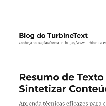
Blog do TurbineText
Conheça nossa plataforma em https://www.turbinetext.
Resumo de Texto 
Sintetizar Conte
Aprenda técnicas eficazes para c