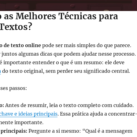
o as Melhores Técnicas para
Textos?
 de texto online
pode ser mais simples do que parece.
 juntos algumas dicas que podem ajudar nesse processo.
é importante entender o que é um resumo: ele deve
a
do texto original, sem perder seu significado central.
sses passos:
o:
Antes de resumir, leia o texto completo com cuidado.
have e ideias principais
. Essa prática ajuda a concentrar
lmente importante.
 principais:
Pergunte a si mesmo: “Qual é a mensagem