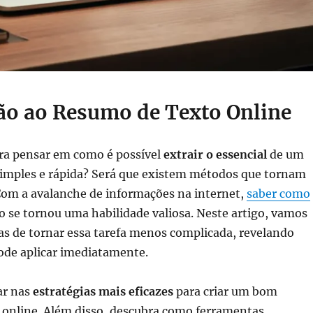
ão ao Resumo de Texto Online
ara pensar em como é possível
extrair o essencial
de um
simples e rápida? Será que existem métodos que tornam
 Com a avalanche de informações na internet,
saber como
 se tornou uma habilidade valiosa. Neste artigo, vamos
as de tornar essa tarefa menos complicada, revelando
ode aplicar imediatamente.
ar nas
estratégias mais eficazes
para criar um bom
 online. Além disso, descubra como ferramentas