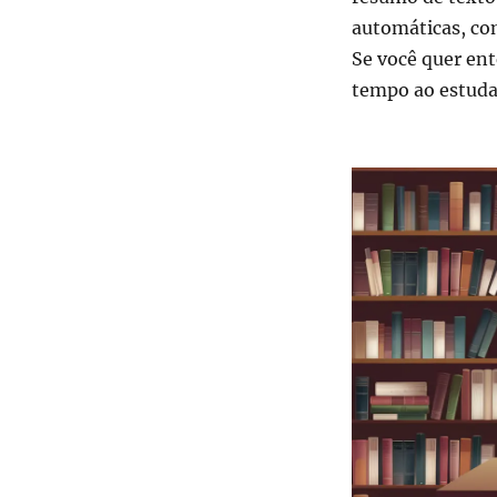
automáticas, c
Se você quer en
tempo ao estudar