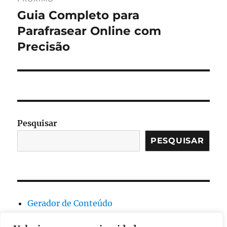
Guia Completo para
Próximo
post:
Parafrasear Online com
Precisão
Pesquisar
PESQUISAR
Gerador de Conteúdo
Geral