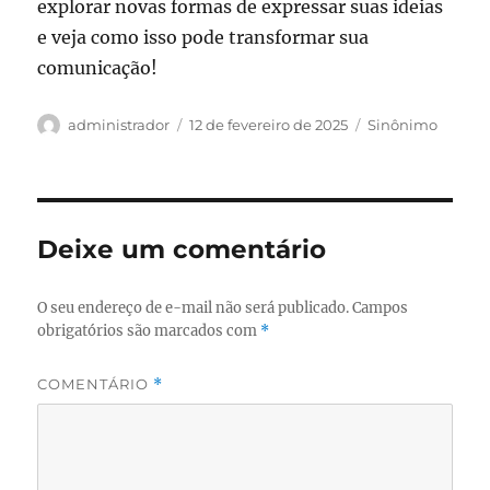
explorar novas formas de expressar suas ideias
e veja como isso pode transformar sua
comunicação!
Autor
Publicado
Categorias
administrador
12 de fevereiro de 2025
Sinônimo
em
Deixe um comentário
O seu endereço de e-mail não será publicado.
Campos
obrigatórios são marcados com
*
COMENTÁRIO
*