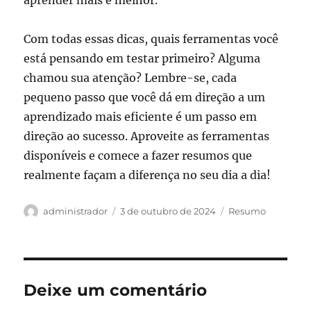
Com todas essas dicas, quais ferramentas você
está pensando em testar primeiro? Alguma
chamou sua atenção? Lembre-se, cada
pequeno passo que você dá em direção a um
aprendizado mais eficiente é um passo em
direção ao sucesso. Aproveite as ferramentas
disponíveis e comece a fazer resumos que
realmente façam a diferença no seu dia a dia!
Autor
Publicado
Categorias
administrador
3 de outubro de 2024
Resumo
em
Deixe um comentário