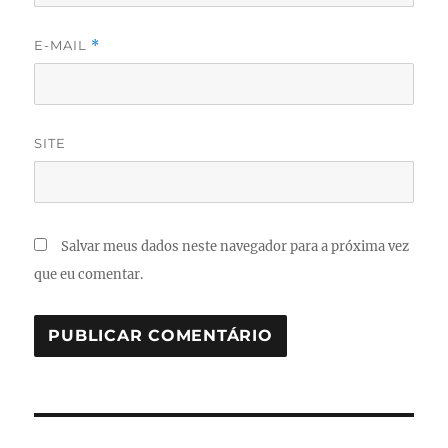
E-MAIL
*
SITE
Salvar meus dados neste navegador para a próxima vez
que eu comentar.
Navegação