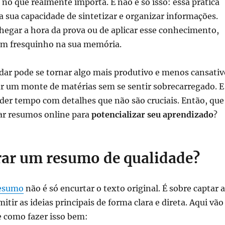
 no que realmente importa. E não é só isso: essa prática
sua capacidade de sintetizar e organizar informações.
hegar a hora da prova ou de aplicar esse conhecimento,
bem fresquinho na sua memória.
dar pode se tornar algo mais produtivo e menos cansativ
ar um monte de matérias sem se sentir sobrecarregado. E
der tempo com detalhes que não são cruciais. Então, que
sar resumos online para
potencializar seu aprendizado
?
ar um resumo de qualidade?
resumo
não é só encurtar o texto original. É sobre captar a
itir as ideias principais de forma clara e direta. Aqui vão
e como fazer isso bem: