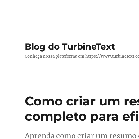
Blog do TurbineText
Conheça nossa plataforma em https://www.turbinetext.
Como criar um re
completo para efi
Aprenda como criar um resumo o