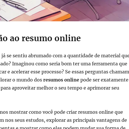
ão ao resumo online
 já se sentiu abrumado com a quantidade de material qu
udado? Imaginou como seria bom ter uma ferramenta que
car e acelerar esse processo? Se essas perguntas chama
plorar o mundo dos
resumos online
pode ser exatamente
 para aproveitar melhor o seu tempo e aprimorar seu
amos mostrar como você pode criar resumos online que
 nos seus estudos, explorar as principais vantagens de
amentas e mostrar como elas podem mudar sua forma de