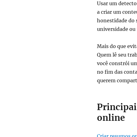
Usar um detecto
a criar um cont
honestidade do s
universidade ou 
Mais do que evit
Quem lê seu trab
você constrói 
no fim das conta
querem comparti
Principa
online
Criar resumos o