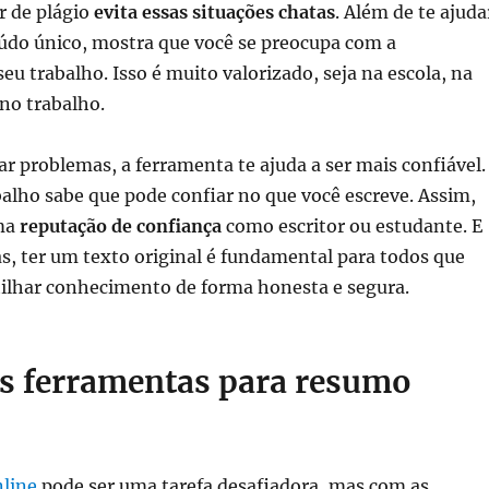
r de plágio
evita essas situações chatas
. Além de te ajuda
eúdo único, mostra que você se preocupa com a
eu trabalho. Isso é muito valorizado, seja na escola, na
no trabalho.
ar problemas, a ferramenta te ajuda a ser mais confiável.
alho sabe que pode confiar no que você escreve. Assim,
uma
reputação de confiança
como escritor ou estudante. E
s, ter um texto original é fundamental para todos que
lhar conhecimento de forma honesta e segura.
is ferramentas para resumo
nline
pode ser uma tarefa desafiadora, mas com as