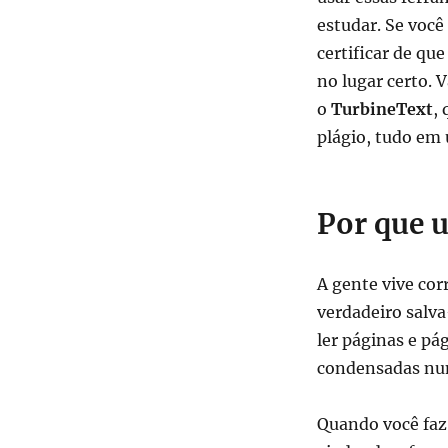
estudar. Se você
certificar de qu
no lugar certo.
o
TurbineText
,
plágio, tudo em 
Por que 
A gente vive cor
verdadeiro salva
ler páginas e pá
condensadas num
Quando você faz