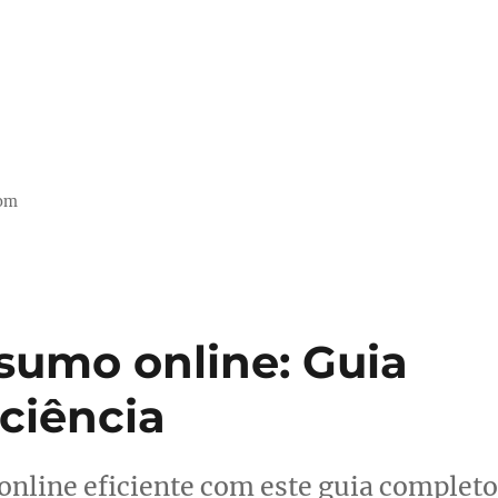
com
sumo online: Guia
ciência
nline eficiente com este guia completo