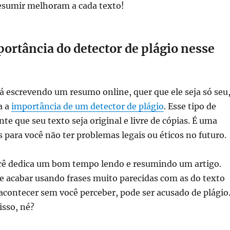
resumir melhoram a cada texto!
portância do detector de plágio nesse
 escrevendo um resumo online, quer que ele seja só seu
a a
importância de um detector de plágio
. Esse tipo de
te que seu texto seja original e livre de cópias. É uma
 para você não ter problemas legais ou éticos no futuro.
cê dedica um bom tempo lendo e resumindo um artigo.
e acabar usando frases muito parecidas com as do texto
o acontecer sem você perceber, pode ser acusado de plágio
isso, né?