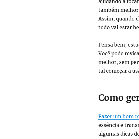
ajudando a focar
também melhora 
Assim, quando c
tudo vai estar 
Pensa bem, estu
Você pode revis
melhor, sem per
tal começar a u
Como ger
Fazer um bom 
essência e transm
algumas dicas d