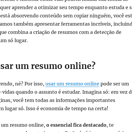
 quer aprender a otimizar seu tempo enquanto estuda e s
e está absorvendo conteúdo sem copiar ninguém, você es
 Vamos também apresentar ferramentas incríveis, incluin
 que combina a criação de resumos com a detecção de
um só lugar.
usar um resumo online?
rendo, né? Por isso,
usar um resumo online
pode ser um
-vidas quando o assunto é estudar. Imagina só: em vez d
ginas, você tem todas as informações importantes
 lugar só. Isso é economia de tempo na certa!
 um resumo online,
o essencial fica destacado
, te