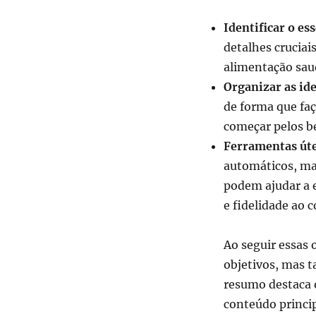
Identificar o ess
detalhes cruciai
alimentação saud
Organizar as ide
de forma que fa
começar pelos be
Ferramentas úte
automáticos, mas
podem ajudar a 
e fidelidade ao 
Ao seguir essas 
objetivos, mas 
resumo destaca 
conteúdo princip