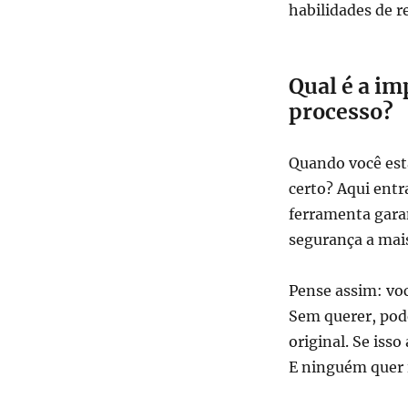
habilidades de 
Qual é a im
processo?
Quando você está
certo? Aqui entr
ferramenta garan
segurança a mais
Pense assim: vo
Sem querer, pod
original. Se iss
E ninguém quer 