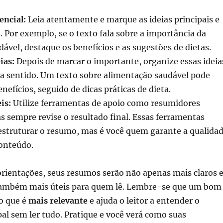
encial:
Leia atentamente e marque as ideias principais e
s. Por exemplo, se o texto fala sobre a importância da
ável, destaque os benefícios e as sugestões de dietas.
ias:
Depois de marcar o importante, organize essas ideia
ça sentido. Um texto sobre alimentação saudável pode
nefícios, seguido de dicas práticas de dieta.
is:
Utilize ferramentas de apoio como resumidores
 sempre revise o resultado final. Essas ferramentas
estruturar o resumo, mas é você quem garante a qualida
conteúdo.
orientações, seus resumos serão não apenas mais claros 
também mais úteis para quem lê. Lembre-se que um bom
o que é
mais relevante
e ajuda o leitor a entender o
al sem ler tudo. Pratique e você verá como suas