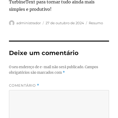
TurbineText para tornar tudo ainda mais
simples e produtivo!
Autor
Publicado
Categorias
administrador
27 de outubro de 2024
Resumo
em
Deixe um comentário
O seu endereço de e-mail não será publicado.
Campos
obrigatórios são marcados com
*
COMENTÁRIO
*